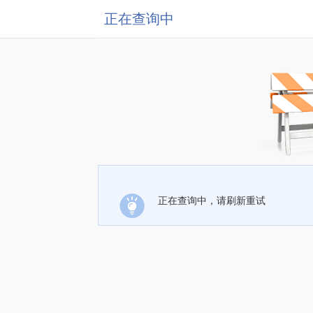
正在查询中
正在查询中，请刷新重试